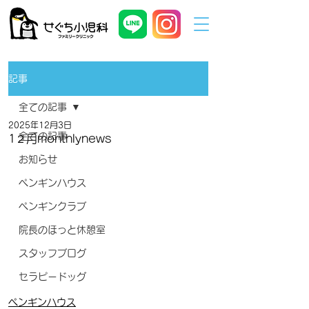
記事
全ての記事
2025年12月3日
全ての記事
1２月monthlynews
お知らせ
ペンギンハウス
ペンギンクラブ
院長のほっと休憩室
スタッフブログ
セラピードッグ
ペンギンハウス