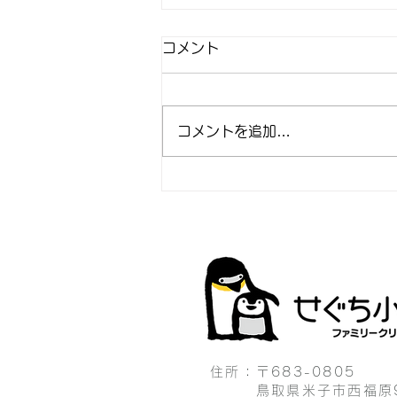
コメント
コメントを追加…
6月 monthlynews
住所：〒683-0805
鳥取県米子市西福原9丁