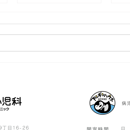
5月 monthlynews
4月 
​
目16-26
月
開室時間