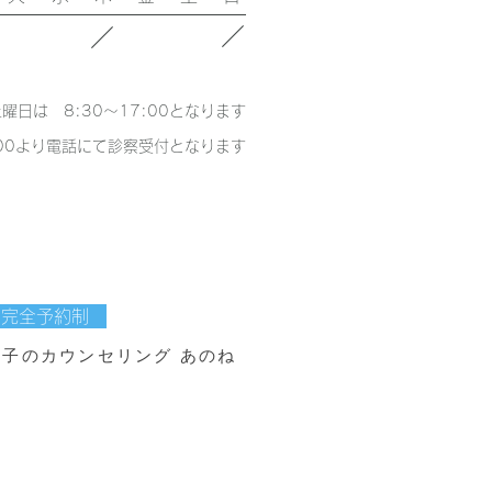
／
／
土曜日は 8:30～17:00となります
00​より電話にて診察受付となります
完全予約制
親子のカウンセリング あのね