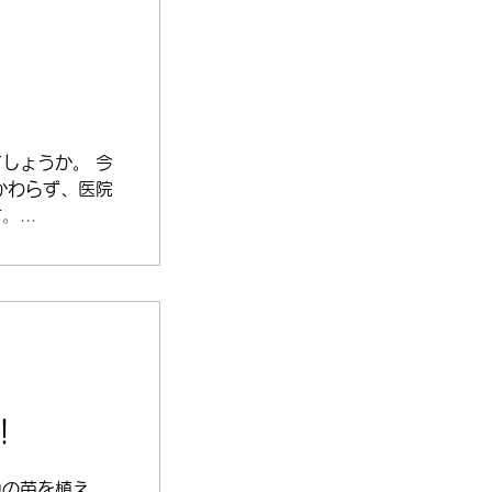
しょうか。 今
かわらず、医院
...
！
カの苗を植え、