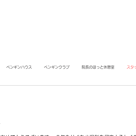
ペンギンハウス
ペンギンクラブ
院長のほっと休憩室
スタ
年