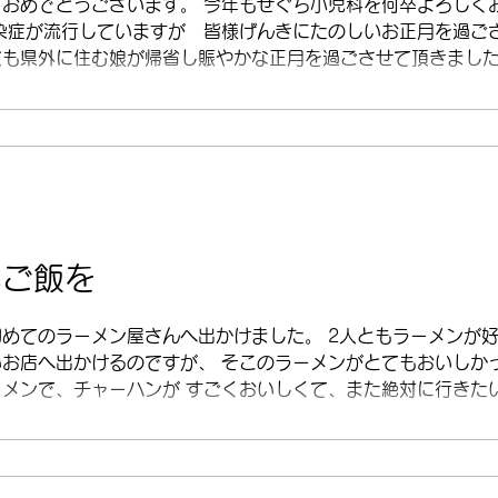
ておめでとうございます。 今年もせぐち小児科を何卒よろしく
感染症が流行していますが 皆様げんきにたのしいお正月を過ご
も県外に住む娘が帰省し賑やかな正月を過ごさせて頂きました。
いご飯を
めてのラーメン屋さんへ出かけました。 2人ともラーメンが
いお店へ出かけるのですが、 そこのラーメンがとてもおいしか
ーメンで、チャーハンが すごくおいしくて、また絶対に行きた