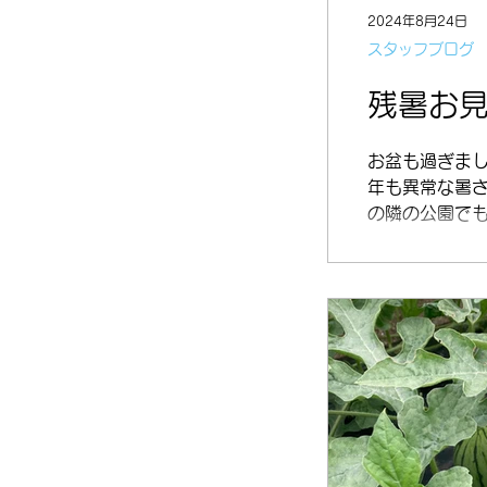
2024年8月24日
スタッフブログ
残暑お
お盆も過ぎま
年も異常な暑
の隣の公園でも