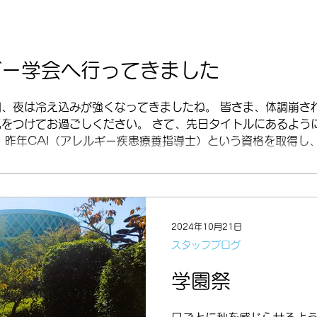
ギー学会へ行ってきました
朝、夜は冷え込みが強くなってきましたね。 皆さま、体調崩さ
気をつけてお過ごしください。 さて、先日タイトルにあるよう
 昨年CAI（アレルギー疾患療養指導士）という資格を取得し
2024年10月21日
スタッフブログ
学園祭