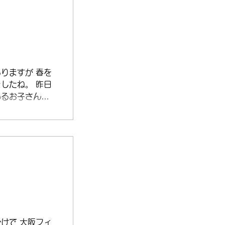
りますが 春を
したね。 昨日
いるお子さんた
笑んでしまいま
りがとうござい
うございます
けで 大阪フィ