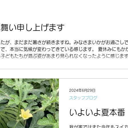
見舞い申し上げます
したが、まだまだ暑さが続きますね。みなさまいかがお過ごしで
さで、本当に気候が変わってきている感じます。 夏休みにもか
子どもたちが遊ぶ姿があまり見られなくなったように感じます。
2024年6月29日
スタッフブログ
いよいよ夏本番
我が家ではまた今年もスイ