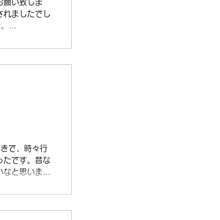
お願い致しま
されましたでし
...
好きで、時々行
ったです。昔な
いなと思いまし