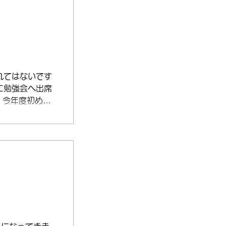
れてはないです
に勉強会へ出席
、今年度初め