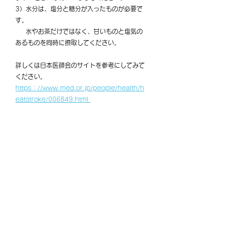
3）水分は、塩分と糖分が入ったものが必要で
す。
　  水やお茶だけではなく、甘いものと塩気の
あるものを同時に摂取してください。
詳しくは日本医師会のサイトを参考にしてみて
ください。
https：//www.med.or.jp/people/health/h
eatstroke/006849.html 